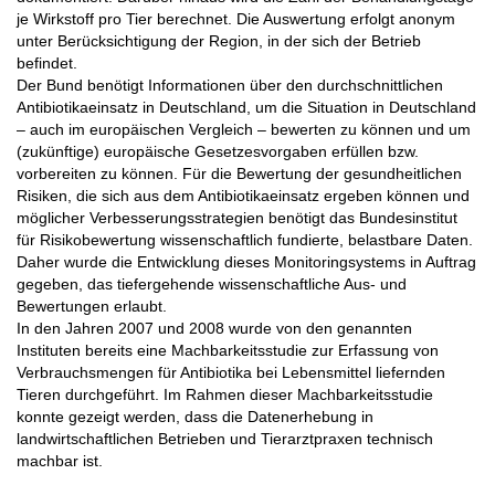
je Wirkstoff pro Tier berechnet. Die Auswertung erfolgt anonym
unter Berücksichtigung der Region, in der sich der Betrieb
befindet.
Der Bund benötigt Informationen über den durchschnittlichen
Antibiotikaeinsatz in Deutschland, um die Situation in Deutschland
– auch im europäischen Vergleich – bewerten zu können und um
(zukünftige) europäische Gesetzesvorgaben erfüllen bzw.
vorbereiten zu können. Für die Bewertung der gesundheitlichen
Risiken, die sich aus dem Antibiotikaeinsatz ergeben können und
möglicher Verbesserungsstrategien benötigt das Bundesinstitut
für Risikobewertung wissenschaftlich fundierte, belastbare Daten.
Daher wurde die Entwicklung dieses Monitoringsystems in Auftrag
gegeben, das tiefergehende wissenschaftliche Aus- und
Bewertungen erlaubt.
In den Jahren 2007 und 2008 wurde von den genannten
Instituten bereits eine Machbarkeitsstudie zur Erfassung von
Verbrauchsmengen für Antibiotika bei Lebensmittel liefernden
Tieren durchgeführt. Im Rahmen dieser Machbarkeitsstudie
konnte gezeigt werden, dass die Datenerhebung in
landwirtschaftlichen Betrieben und Tierarztpraxen technisch
machbar ist.